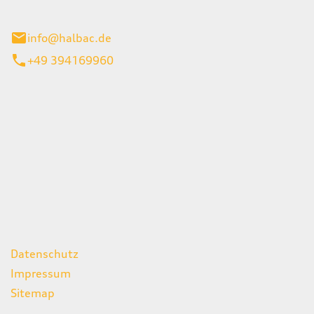
stadt
info@halbac.de
+49 394169960
iten
itag
07:00 - 18:00 Uhr
08:00 - 13:00 Uhr
geschlossen
ks
Datenschutz
Impressum
Sitemap