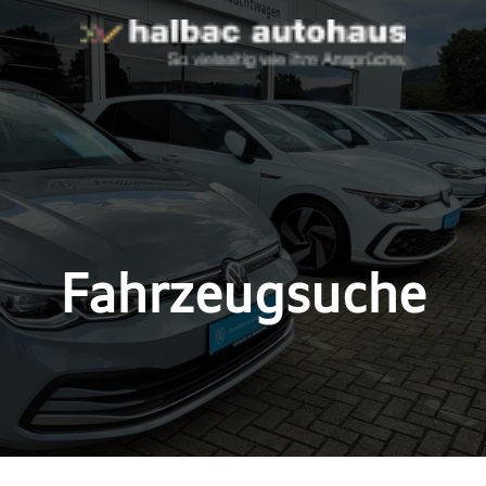
Fahrzeugsuche