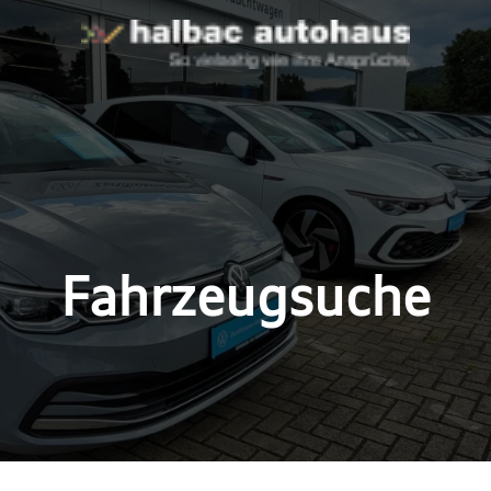
Fahrzeugsuche