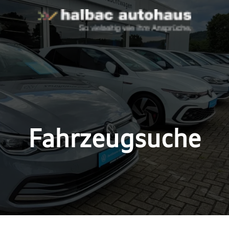
Fahrzeugsuche