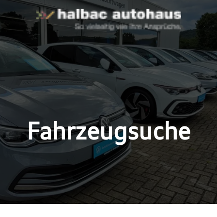
Fahrzeugsuche