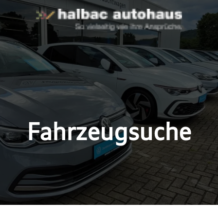
Fahrzeugsuche