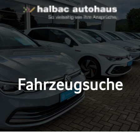
Fahrzeugsuche