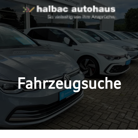
Fahrzeugsuche