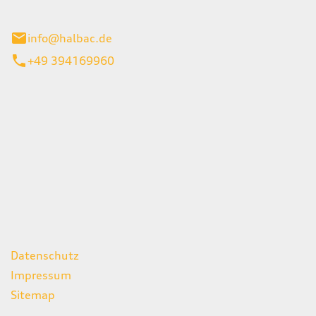
stadt
info@halbac.de
+49 394169960
iten
itag
07:00 - 18:00 Uhr
08:00 - 13:00 Uhr
geschlossen
ks
Datenschutz
Impressum
Sitemap