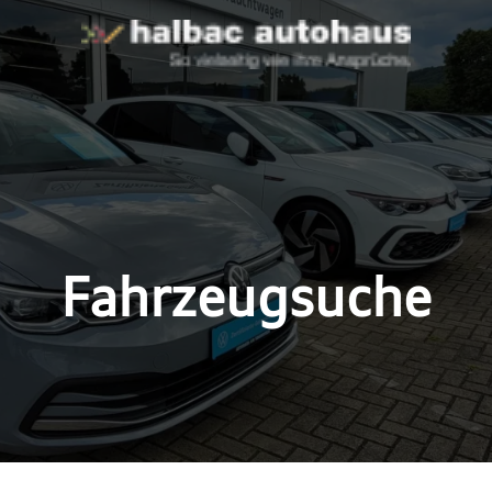
Fahrzeugsuche