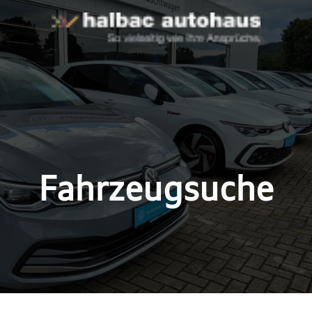
Fahrzeugsuche