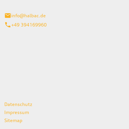
stadt
info@halbac.de
+49 394169960
iten
itag
07:00 - 18:00 Uhr
08:00 - 13:00 Uhr
geschlossen
ks
Datenschutz
Impressum
Sitemap