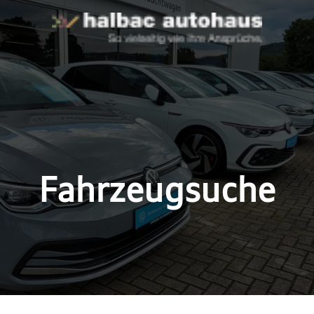
Fahrzeugsuche