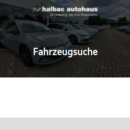
Fahrzeugsuche