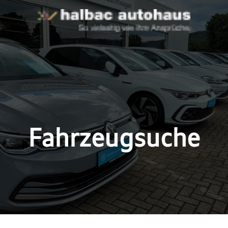
Fahrzeugsuche