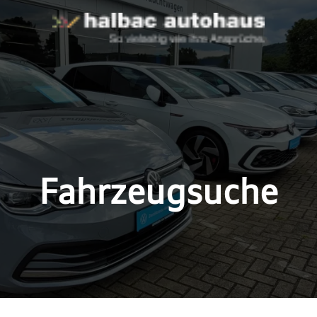
Fahrzeugsuche