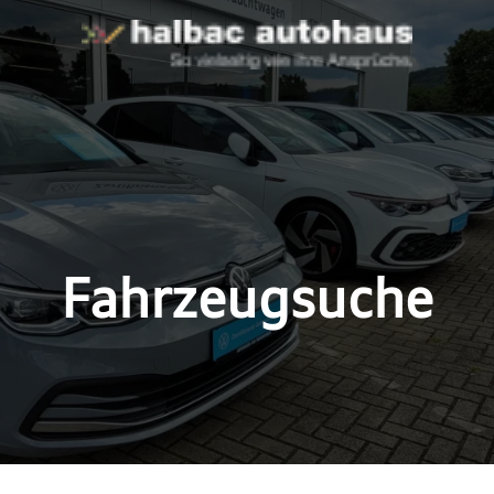
Fahrzeugsuche