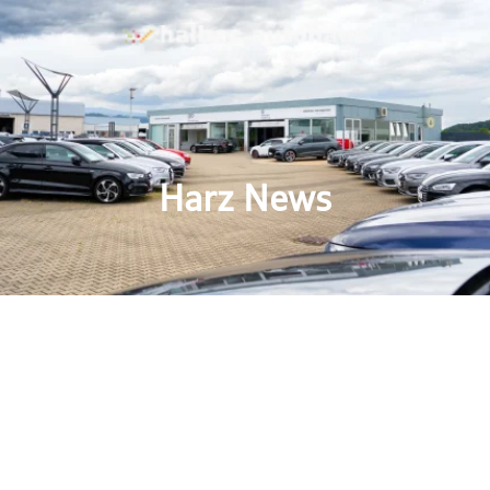
Harz News
ice für den
 seit Jahren ein