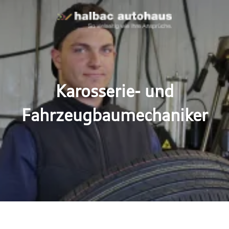
Karosserie- und
Fahrzeugbaumechaniker